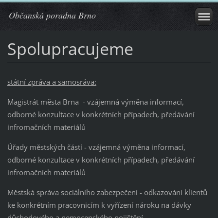
Občanská poradna Brno
Spolupracujeme
státní zpráva a samosráva:
Magistrát města Brna - vzájemná výměna informací,
odborné konzultace v konkrétních případech, předávání
infromačních materiálů
Úřady městských částí - vzájemná výměna informací,
odborné konzultace v konkrétních případech, předávání
infromačních materiálů
Městská správa sociálního zabezpečení - odkazování klientů
ke konkrétním pracovnicím k vyřízení nároku na dávky
důchodového a nemocenského pojištění